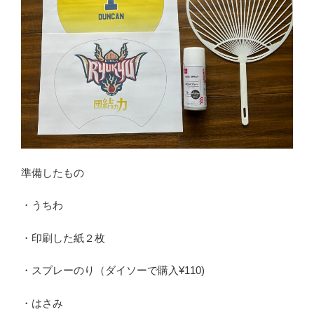
準備したもの
・うちわ
・印刷した紙２枚
・スプレーのり（ダイソーで購入¥110)
・はさみ