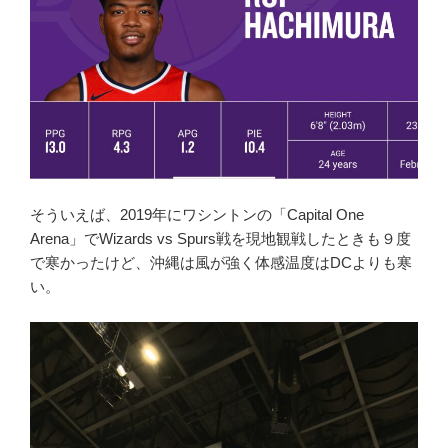
そういえば、2019年にワシントンの「Capital One
Arena」でWizards vs Spurs戦を現地観戦したときも９度
で寒かったけど、沖縄は風が強く体感温度はDCよりも寒
い。