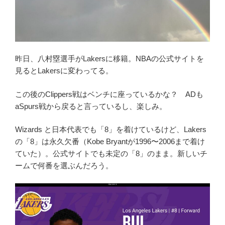
昨日、八村塁選手がLakersに移籍。NBAの公式サイトを
見るとLakersに変わってる。
この後のClippers戦はベンチに座っているかな？ ADも
aSpurs戦から戻ると言っているし、楽しみ。
Wizards と日本代表でも「8」を着けているけど、Lakers
の「8」は永久欠番（Kobe Bryantが1996〜2006まで着け
ていた）。公式サイトでも未定の「8」のまま。新しいチ
ームで何番を選ぶんだろう。