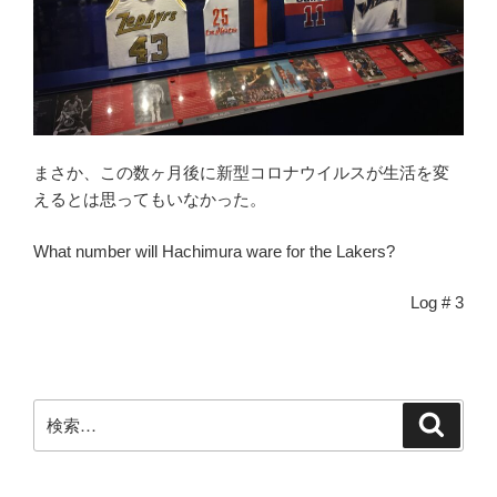
まさか、この数ヶ月後に新型コロナウイルスが生活を変
えるとは思ってもいなかった。
What number will Hachimura ware for the Lakers?
Log # 3
検
検
索
索: